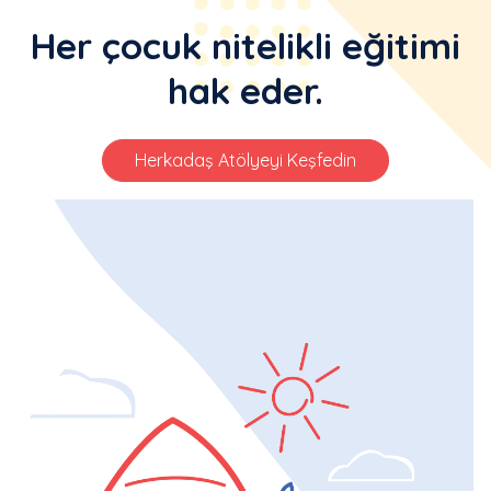
Her çocuk nitelikli eğitimi
hak eder.
Herkadaş Atölyeyi Keşfedin