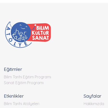
Eğitimler
Bilim Tarihi Eğitim Programı
Sanat Eğitim Programı
Etkinlikler
Sayfalar
Bilim Tarihi Atölyeleri
Hakkımızda