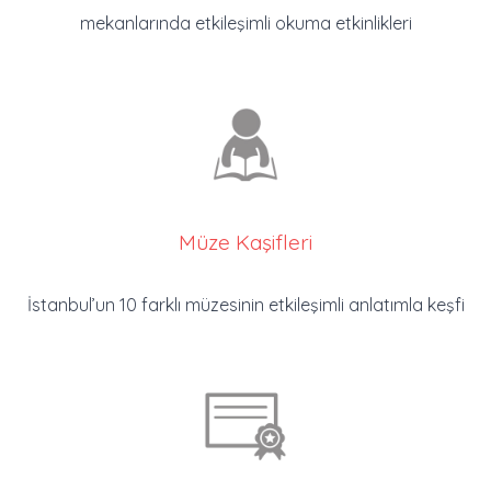
mekanlarında etkileşimli okuma etkinlikleri
Müze Kaşifleri
İstanbul’un 10 farklı müzesinin etkileşimli anlatımla keşfi