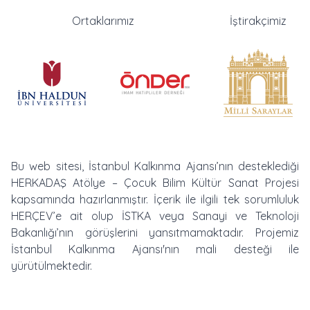
Ortaklarımız
İştirakçimiz
Bu web sitesi, İstanbul Kalkınma Ajansı’nın desteklediği
HERKADAŞ Atölye – Çocuk Bilim Kültür Sanat Projesi
kapsamında hazırlanmıştır. İçerik ile ilgili tek sorumluluk
HERÇEV’e ait olup İSTKA veya Sanayi ve Teknoloji
Bakanlığı’nın görüşlerini yansıtmamaktadır. Projemiz
İstanbul Kalkınma Ajansı'nın mali desteği ile
yürütülmektedir.