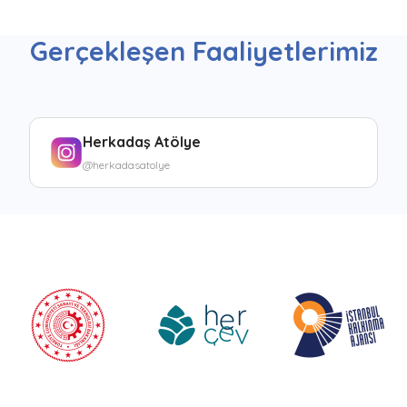
Gerçekleşen Faaliyetlerimiz
Herkadaş Atölye
@herkadasatolye