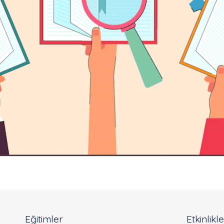
Eğitimler
Etkinlikl