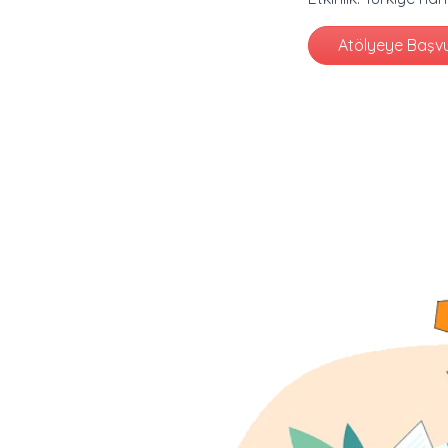
Atölyeye Başv