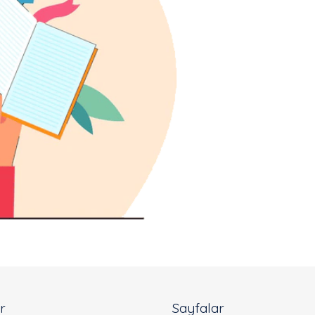
er
Sayfalar