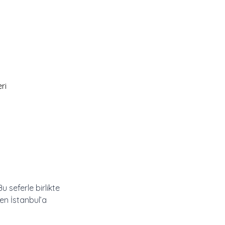
ri
u seferle birlikte
en İstanbul’a