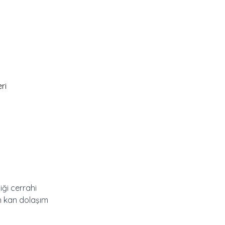
ri
iği cerrahi
in kan dolaşım