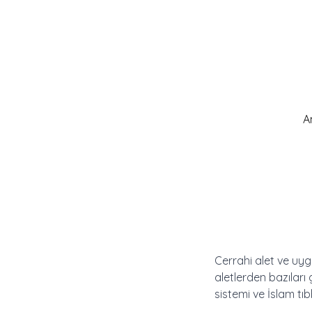
A
Cerrahi alet ve uyg
aletlerden bazıları
sistemi ve İslam tı