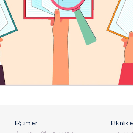
Eğitimler
Etkinlikl
Bilim Tarihi Eğitim Programı
Bilim Tarih