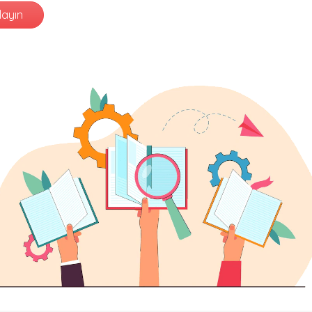
layın