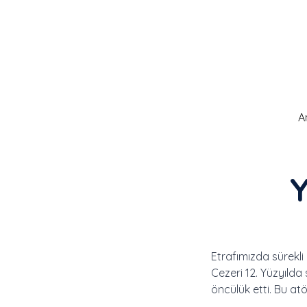
A
Y
Etrafımızda sürekl
Cezeri 12. Yüzyılda
öncülük etti. Bu at